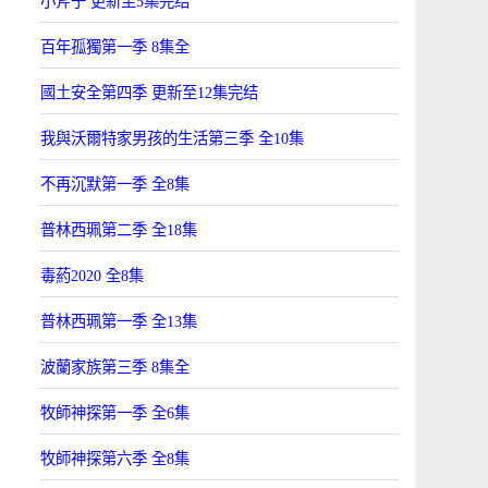
小斧子 更新至5集完结
百年孤獨第一季 8集全
國土安全第四季 更新至12集完结
我與沃爾特家男孩的生活第三季 全10集
不再沉默第一季 全8集
普林西珮第二季 全18集
毒葯2020 全8集
普林西珮第一季 全13集
波蘭家族第三季 8集全
牧師神探第一季 全6集
牧師神探第六季 全8集