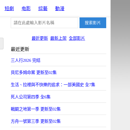
短劇
电影
綜藝
動漫
最近更新
最新上架
全部影片
最近更新
三人行2026 完结
貝尼多姆命案 更新至02集
生活、拉裡與不快樂的追求：一部美國史 全7集
死人公司第四季 全6集
戰鬭之地第一季 更新至02集
方舟一號第三季 更新至02集