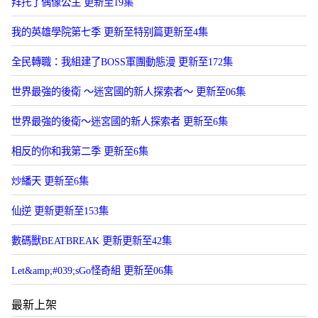
拜托了偶像公主 更新至19集
我的英雄學院第七季 更新至特别篇更新至4集
全民轉職：我組建了BOSS軍團動態漫 更新至172集
世界最強的後衛 ～迷宮國的新人探索者～ 更新至06集
世界最強的後衛～迷宮國的新人探索者 更新至6集
相反的你和我第二季 更新至6集
炒繙天 更新至6集
仙逆 更新更新至153集
數碼獸BEATBREAK 更新更新至42集
Let&amp;#039;sGo怪奇組 更新至06集
最新上架