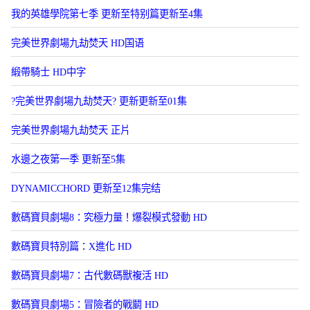
我的英雄學院第七季 更新至特别篇更新至4集
完美世界劇場九劫焚天 HD国语
緞帶騎士 HD中字
?完美世界劇場九劫焚天? 更新更新至01集
​完美世界劇場九劫焚天​ 正片
水邊之夜第一季 更新至5集
DYNAMICCHORD 更新至12集完结
數碼寶貝劇場8：究極力量！爆裂模式發動 HD
數碼寶貝特別篇：X進化 HD
數碼寶貝劇場7：古代數碼獸複活 HD
數碼寶貝劇場5：冒險者的戰鬭 HD