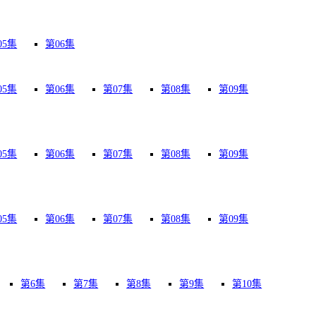
05集
第06集
05集
第06集
第07集
第08集
第09集
05集
第06集
第07集
第08集
第09集
05集
第06集
第07集
第08集
第09集
第6集
第7集
第8集
第9集
第10集