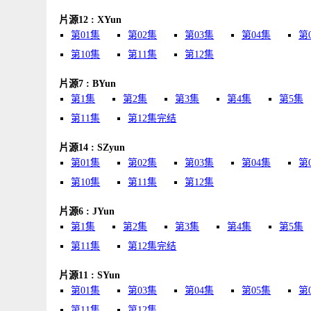
片源12 : XYun
第01集
第02集
第03集
第04集
第
第10集
第11集
第12集
片源7 : BYun
第1集
第2集
第3集
第4集
第5集
第11集
第12集完结
片源14 : SZyun
第01集
第02集
第03集
第04集
第
第10集
第11集
第12集
片源6 : JYun
第1集
第2集
第3集
第4集
第5集
第11集
第12集完结
片源11 : SYun
第01集
第03集
第04集
第05集
第
第11集
第12集