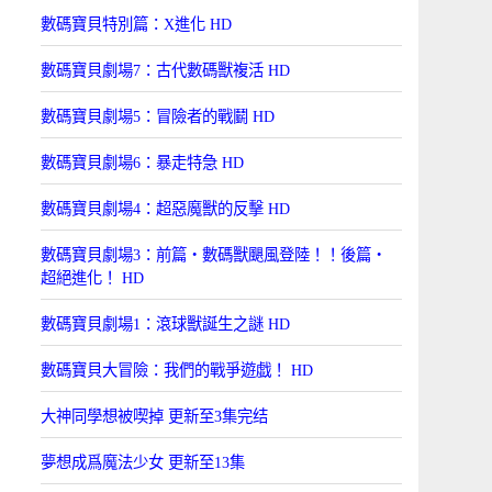
數碼寶貝特別篇：X進化 HD
數碼寶貝劇場7：古代數碼獸複活 HD
數碼寶貝劇場5：冒險者的戰鬭 HD
數碼寶貝劇場6：暴走特急 HD
數碼寶貝劇場4：超惡魔獸的反擊 HD
數碼寶貝劇場3：前篇・數碼獸颶風登陸！！後篇・
超絕進化！ HD
數碼寶貝劇場1：滾球獸誕生之謎 HD
數碼寶貝大冒險：我們的戰爭遊戯！ HD
大神同學想被喫掉 更新至3集完结
夢想成爲魔法少女 更新至13集