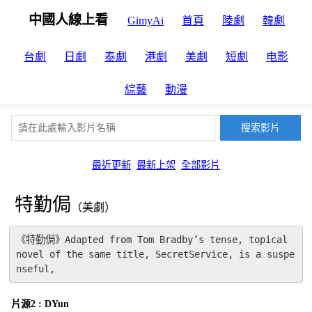
中國人線上看
GimyAi
首頁
陸劇
韓劇
台劇
日劇
泰劇
港劇
美劇
短劇
电影
綜藝
動漫
最近更新
最新上架
全部影片
特勤侷
（美劇）
《特勤侷》Adapted from Tom Bradby’s tense, topical 
novel of the same title, SecretService, is a suspe
nseful,
片源2 : DYun