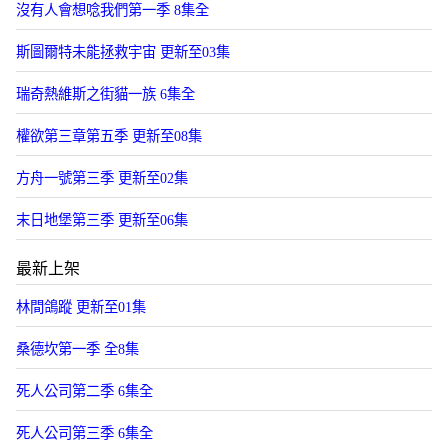
沒有人會想唸我們第一季 8集全
斯圖爾特未能拯救宇宙 更新至03集
瑞奇熱維斯之街貓一族 6集全
權欲第三章第五季 更新至08集
方舟一號第三季 更新至02集
末日地堡第三季 更新至06集
最新上架
林間鴿蹤 更新至01集
桑德坎第一季 全8集
死人公司第二季 6集全
死人公司第三季 6集全