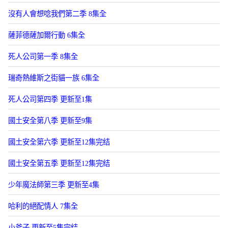
沒有人會想唸我們第二季 8集全
薩菲德薩加爾行動 6集全
死人公司第一季 8集全
瑞奇熱維斯之街貓一族 6集全
死人公司第四季 更新至1集
國土安全第八季 更新至9集
國土安全第六季 更新至12集完结
國土安全第五季 更新至12集完结
少年魔法師第三季 更新至4集
哈利的絕配情人 7集全
小斧子 更新至5集完结