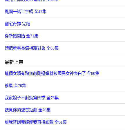
鳳闕一諾半生錯 全47集
幽宅奇譚 完结
從新婚開始 全71集
錯把董事長儅相親對象 全65集
最新上架
這個女婿有點無敵剛退婚就被國民女神表白了 全80集
移巢 全70集
我家娘子不對勁第四季 全76集
聽見你的聲音短劇 全70集
讓我替姐養娃那我直接認親 全81集