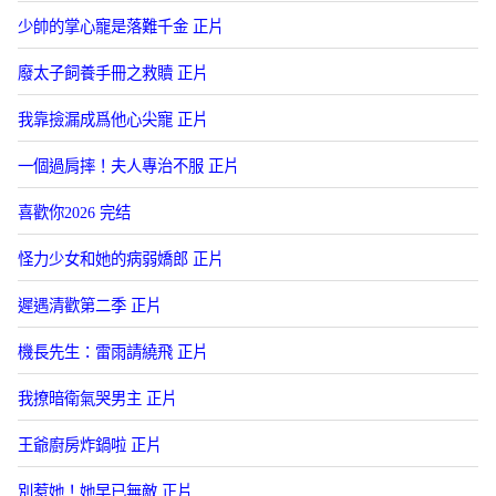
少帥的掌心寵是落難千金 正片
廢太子飼養手冊之救贖 正片
我靠撿漏成爲他心尖寵 正片
一個過肩摔！夫人專治不服 正片
喜歡你2026 完结
怪力少女和她的病弱嬌郎 正片
遲遇清歡第二季 正片
機長先生：雷雨請繞飛 正片
我撩暗衛氣哭男主 正片
王爺廚房炸鍋啦 正片
別惹她！她早已無敵 正片