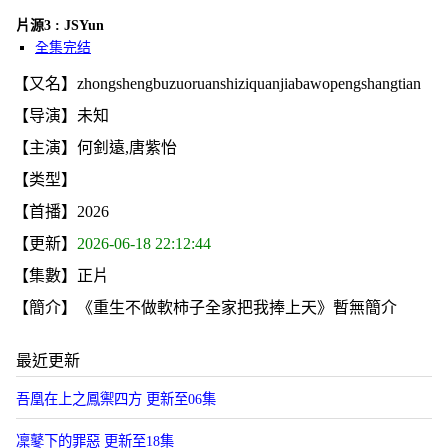
片源3 : JSYun
全集完结
【又名】zhongshengbuzuoruanshiziquanjiabawopengshangtian
【导演】未知
【主演】何釗遠,唐紫怡
【类型】
【首播】2026
【更新】
2026-06-18 22:12:44
【集數】正片
【簡介】《重生不做軟柿子全家把我捧上天》暫無簡介
最近更新
吾凰在上之鳳禦四方 更新至06集
凜鼕下的罪惡 更新至18集