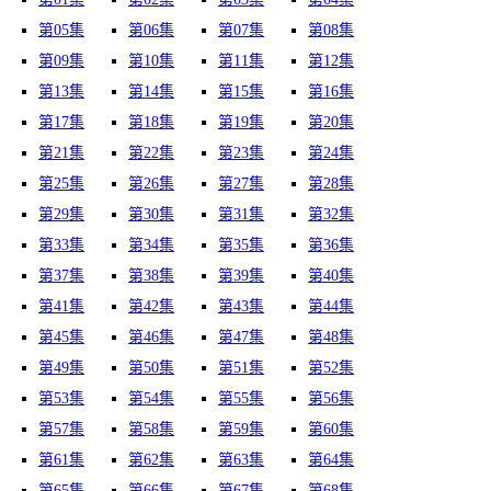
第05集
第06集
第07集
第08集
第09集
第10集
第11集
第12集
第13集
第14集
第15集
第16集
第17集
第18集
第19集
第20集
第21集
第22集
第23集
第24集
第25集
第26集
第27集
第28集
第29集
第30集
第31集
第32集
第33集
第34集
第35集
第36集
第37集
第38集
第39集
第40集
第41集
第42集
第43集
第44集
第45集
第46集
第47集
第48集
第49集
第50集
第51集
第52集
第53集
第54集
第55集
第56集
第57集
第58集
第59集
第60集
第61集
第62集
第63集
第64集
第65集
第66集
第67集
第68集