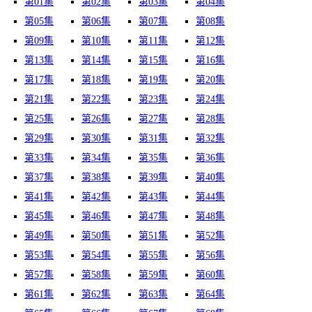
第01集
第02集
第03集
第04集
第05集
第06集
第07集
第08集
第09集
第10集
第11集
第12集
第13集
第14集
第15集
第16集
第17集
第18集
第19集
第20集
第21集
第22集
第23集
第24集
第25集
第26集
第27集
第28集
第29集
第30集
第31集
第32集
第33集
第34集
第35集
第36集
第37集
第38集
第39集
第40集
第41集
第42集
第43集
第44集
第45集
第46集
第47集
第48集
第49集
第50集
第51集
第52集
第53集
第54集
第55集
第56集
第57集
第58集
第59集
第60集
第61集
第62集
第63集
第64集