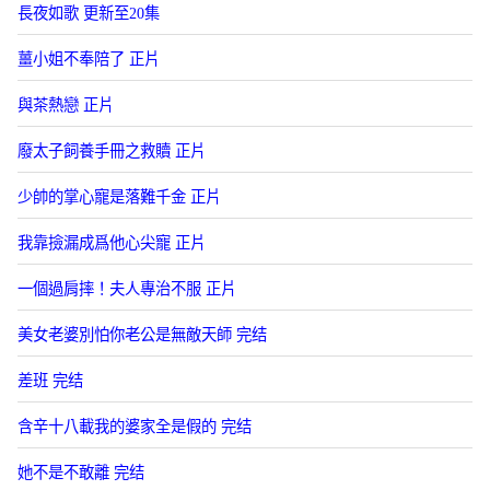
長夜如歌 更新至20集
薑小姐不奉陪了 正片
與茶熱戀 正片
廢太子飼養手冊之救贖 正片
少帥的掌心寵是落難千金 正片
我靠撿漏成爲他心尖寵 正片
一個過肩摔！夫人專治不服 正片
美女老婆別怕你老公是無敵天師 完结
差班 完结
含辛十八載我的婆家全是假的 完结
她不是不敢離 完结