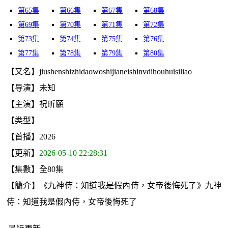
第65集
第66集
第67集
第68集
第69集
第70集
第71集
第72集
第73集
第74集
第75集
第76集
第77集
第78集
第79集
第80集
【又名】jiushenshizhidaowoshijianeishinvdihouhuisiliao
【导演】未知
【主演】祝昕願
【类型】
【首播】2026
【更新】
2026-05-10 22:28:31
【集數】全80集
【簡介】《九神侍：知道我是假內侍，女帝後悔死了》九神
侍：知道我是假內侍，女帝後悔死了