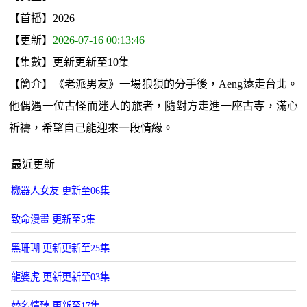
【首播】2026
【更新】
2026-07-16 00:13:46
【集數】更新更新至10集
【簡介】《老派男友》一場狼狽的分手後，Aeng遠走台北。
他偶遇一位古怪而迷人的旅者，隨對方走進一座古寺，滿心
祈禱，希望自己能迎來一段情緣。
最近更新
機器人女友 更新至06集
致命漫畫 更新至5集
黑珊瑚 更新更新至25集
龍婆虎 更新更新至03集
替名情臻 更新至17集