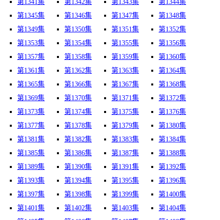
第1341集
第1342集
第1343集
第1344集
第1345集
第1346集
第1347集
第1348集
第1349集
第1350集
第1351集
第1352集
第1353集
第1354集
第1355集
第1356集
第1357集
第1358集
第1359集
第1360集
第1361集
第1362集
第1363集
第1364集
第1365集
第1366集
第1367集
第1368集
第1369集
第1370集
第1371集
第1372集
第1373集
第1374集
第1375集
第1376集
第1377集
第1378集
第1379集
第1380集
第1381集
第1382集
第1383集
第1384集
第1385集
第1386集
第1387集
第1388集
第1389集
第1390集
第1391集
第1392集
第1393集
第1394集
第1395集
第1396集
第1397集
第1398集
第1399集
第1400集
第1401集
第1402集
第1403集
第1404集