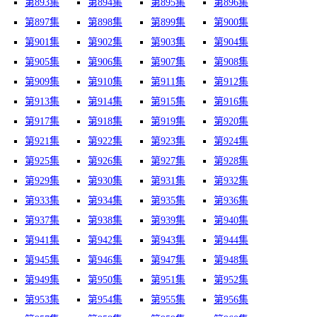
第893集
第894集
第895集
第896集
第897集
第898集
第899集
第900集
第901集
第902集
第903集
第904集
第905集
第906集
第907集
第908集
第909集
第910集
第911集
第912集
第913集
第914集
第915集
第916集
第917集
第918集
第919集
第920集
第921集
第922集
第923集
第924集
第925集
第926集
第927集
第928集
第929集
第930集
第931集
第932集
第933集
第934集
第935集
第936集
第937集
第938集
第939集
第940集
第941集
第942集
第943集
第944集
第945集
第946集
第947集
第948集
第949集
第950集
第951集
第952集
第953集
第954集
第955集
第956集