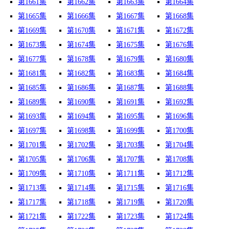
第1661集
第1662集
第1663集
第1664集
第1665集
第1666集
第1667集
第1668集
第1669集
第1670集
第1671集
第1672集
第1673集
第1674集
第1675集
第1676集
第1677集
第1678集
第1679集
第1680集
第1681集
第1682集
第1683集
第1684集
第1685集
第1686集
第1687集
第1688集
第1689集
第1690集
第1691集
第1692集
第1693集
第1694集
第1695集
第1696集
第1697集
第1698集
第1699集
第1700集
第1701集
第1702集
第1703集
第1704集
第1705集
第1706集
第1707集
第1708集
第1709集
第1710集
第1711集
第1712集
第1713集
第1714集
第1715集
第1716集
第1717集
第1718集
第1719集
第1720集
第1721集
第1722集
第1723集
第1724集