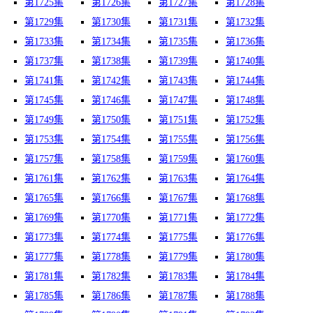
第1725集
第1726集
第1727集
第1728集
第1729集
第1730集
第1731集
第1732集
第1733集
第1734集
第1735集
第1736集
第1737集
第1738集
第1739集
第1740集
第1741集
第1742集
第1743集
第1744集
第1745集
第1746集
第1747集
第1748集
第1749集
第1750集
第1751集
第1752集
第1753集
第1754集
第1755集
第1756集
第1757集
第1758集
第1759集
第1760集
第1761集
第1762集
第1763集
第1764集
第1765集
第1766集
第1767集
第1768集
第1769集
第1770集
第1771集
第1772集
第1773集
第1774集
第1775集
第1776集
第1777集
第1778集
第1779集
第1780集
第1781集
第1782集
第1783集
第1784集
第1785集
第1786集
第1787集
第1788集