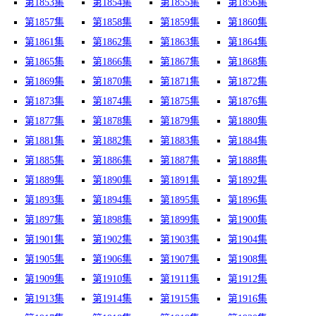
第1853集
第1854集
第1855集
第1856集
第1857集
第1858集
第1859集
第1860集
第1861集
第1862集
第1863集
第1864集
第1865集
第1866集
第1867集
第1868集
第1869集
第1870集
第1871集
第1872集
第1873集
第1874集
第1875集
第1876集
第1877集
第1878集
第1879集
第1880集
第1881集
第1882集
第1883集
第1884集
第1885集
第1886集
第1887集
第1888集
第1889集
第1890集
第1891集
第1892集
第1893集
第1894集
第1895集
第1896集
第1897集
第1898集
第1899集
第1900集
第1901集
第1902集
第1903集
第1904集
第1905集
第1906集
第1907集
第1908集
第1909集
第1910集
第1911集
第1912集
第1913集
第1914集
第1915集
第1916集