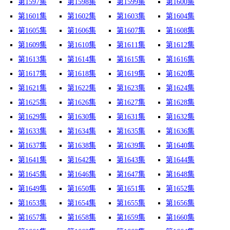
第1597集
第1598集
第1599集
第1600集
第1601集
第1602集
第1603集
第1604集
第1605集
第1606集
第1607集
第1608集
第1609集
第1610集
第1611集
第1612集
第1613集
第1614集
第1615集
第1616集
第1617集
第1618集
第1619集
第1620集
第1621集
第1622集
第1623集
第1624集
第1625集
第1626集
第1627集
第1628集
第1629集
第1630集
第1631集
第1632集
第1633集
第1634集
第1635集
第1636集
第1637集
第1638集
第1639集
第1640集
第1641集
第1642集
第1643集
第1644集
第1645集
第1646集
第1647集
第1648集
第1649集
第1650集
第1651集
第1652集
第1653集
第1654集
第1655集
第1656集
第1657集
第1658集
第1659集
第1660集