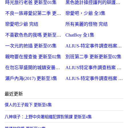
時光旅行老爸 更新至01集
黑色詭計操控讅判的辯護人 更新至3集
不良一族尋愛記第二季 更新至4集
戀愛吧，少爺 全3集
戀愛吧少爺 完结
所有美麗的怪物 完结
不喜歡色色的我嗎 更新至5集
ChatBoy 全1集
一次元的扡插 更新至05集
ALIUS-特定事件調查档案- 更新至03集
親吻要在搜查後 更新至02集
別班第二季 更新更新至02集
在勿忘草盛開的城鎮安曇野診療記 更新至6集
ALIUS特定事件調查档案 更新至3集
瀨戶內海(2017) 更新至3集
ALIUS-特定事件調查档案 更新至3集
最近更新
僕人的王子殿下 更新至6集
八神瑛子：上野中央署組織犯罪對策課 更新至4集