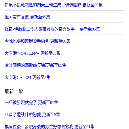
如果不良激戰區的四天王轉生成了偶像團躰 更新至09集
風，帶有香氣 更新至95集
怪奇-伊藤潤二令人徹夜難眠的奇異故事－ 更新至05集
今晚也要和連環殺手約會 更新至06集
大空港～GATE24～ 更新至03集
冷淡同期的溺愛癖 更新更新至05集
大空港GATE24 更新至3集
最新上架
一旦被發現就完了 更新至01集
35嵗了還談什麽戀愛 更新至5集
換座位後，發現身後的男生好像喜歡我 更新至01集