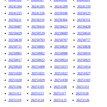
20241204
20241205
20241209
20241210
20241225
20241226
20250106
20250123
20250211
20250219
20250304
20250331
20250407
20250416
20250423
20250428
20250429
20250529
20250609
20250616
20250630
20250703
20250707
20250717
20250721
20250805
20250820
20250828
20250901
20250902
20250908
20250916
20250917
20250922
20250924
20250925
20250929
20251009
20251013
20251014
20251020
20251021
20251022
20251027
20251028
20251029
20251030
20251103
20251104
20251105
20251106
20251111
20251112
20251113
20251117
20251118
20251119
20251124
20251125
20251126