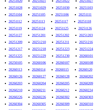
20251020
20251021
20251022
20251027
20251028
20251029
20251030
20251103
20251104
20251105
20251106
20251111
20251112
20251113
20251117
20251118
20251119
20251124
20251125
20251126
20251127
20251201
20251202
20251203
20251209
20251210
20251211
20251216
20251217
20251218
20251223
20251224
20251225
20251229
20251230
20260101
20250105
20260106
20260107
20260108
20260113
20260114
20260115
20260120
20260126
20260127
20260128
20260202
20260203
20260204
20260205
20260209
20260210
20260211
20260212
20260224
20260226
20260226
20260302
20260303
20260304
20260305
20260309
20260310