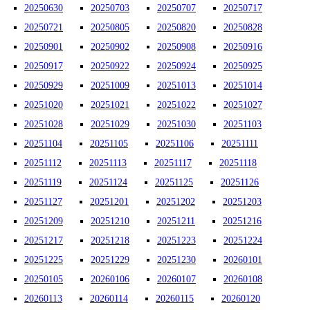
20250630
20250703
20250707
20250717
20250721
20250805
20250820
20250828
20250901
20250902
20250908
20250916
20250917
20250922
20250924
20250925
20250929
20251009
20251013
20251014
20251020
20251021
20251022
20251027
20251028
20251029
20251030
20251103
20251104
20251105
20251106
20251111
20251112
20251113
20251117
20251118
20251119
20251124
20251125
20251126
20251127
20251201
20251202
20251203
20251209
20251210
20251211
20251216
20251217
20251218
20251223
20251224
20251225
20251229
20251230
20260101
20250105
20260106
20260107
20260108
20260113
20260114
20260115
20260120