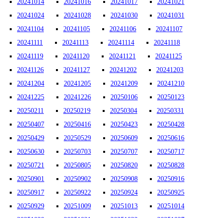
20241014
20241016
20241017
20241021
20241024
20241028
20241030
20241031
20241104
20241105
20241106
20241107
20241111
20241113
20241114
20241118
20241119
20241120
20241121
20241125
20241126
20241127
20241202
20241203
20241204
20241205
20241209
20241210
20241225
20241226
20250106
20250123
20250211
20250219
20250304
20250331
20250407
20250416
20250423
20250428
20250429
20250529
20250609
20250616
20250630
20250703
20250707
20250717
20250721
20250805
20250820
20250828
20250901
20250902
20250908
20250916
20250917
20250922
20250924
20250925
20250929
20251009
20251013
20251014