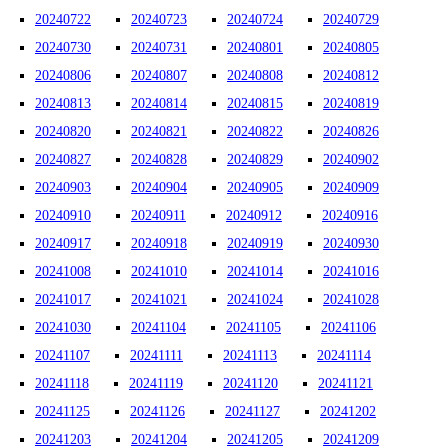
20240722
20240723
20240724
20240729
20240730
20240731
20240801
20240805
20240806
20240807
20240808
20240812
20240813
20240814
20240815
20240819
20240820
20240821
20240822
20240826
20240827
20240828
20240829
20240902
20240903
20240904
20240905
20240909
20240910
20240911
20240912
20240916
20240917
20240918
20240919
20240930
20241008
20241010
20241014
20241016
20241017
20241021
20241024
20241028
20241030
20241104
20241105
20241106
20241107
20241111
20241113
20241114
20241118
20241119
20241120
20241121
20241125
20241126
20241127
20241202
20241203
20241204
20241205
20241209