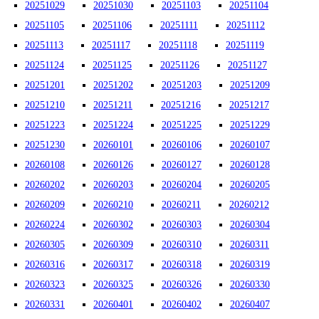
20251029
20251030
20251103
20251104
20251105
20251106
20251111
20251112
20251113
20251117
20251118
20251119
20251124
20251125
20251126
20251127
20251201
20251202
20251203
20251209
20251210
20251211
20251216
20251217
20251223
20251224
20251225
20251229
20251230
20260101
20260106
20260107
20260108
20260126
20260127
20260128
20260202
20260203
20260204
20260205
20260209
20260210
20260211
20260212
20260224
20260302
20260303
20260304
20260305
20260309
20260310
20260311
20260316
20260317
20260318
20260319
20260323
20260325
20260326
20260330
20260331
20260401
20260402
20260407