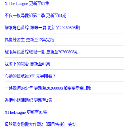
X The League 更新至01集
不良一族尋愛記第二季 更新至04期
耀眼角色番綜·耀眼一夏 更新至20260808期
偶像練習生 更新至12集完结
耀眼角色番綜耀眼一夏 更新至20260808期
我賸下的戀愛 更新至01集
心動的信號第9季 先导陪看下
一路曏海的少年 更新至20260808(加更更新至1期)
香港小姐湘遇記 更新至2集
XTheLeague 更新至01集
母胎單身戀愛大作戰2（節目售後） 完结