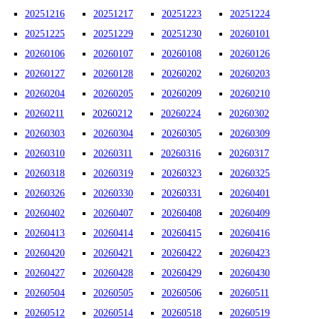
20251216
20251217
20251223
20251224
20251225
20251229
20251230
20260101
20260106
20260107
20260108
20260126
20260127
20260128
20260202
20260203
20260204
20260205
20260209
20260210
20260211
20260212
20260224
20260302
20260303
20260304
20260305
20260309
20260310
20260311
20260316
20260317
20260318
20260319
20260323
20260325
20260326
20260330
20260331
20260401
20260402
20260407
20260408
20260409
20260413
20260414
20260415
20260416
20260420
20260421
20260422
20260423
20260427
20260428
20260429
20260430
20260504
20260505
20260506
20260511
20260512
20260514
20260518
20260519