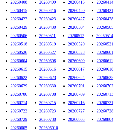
20260408
20260409
20260413
20260414
20260415
20260416
20260420
20260421
20260422
20260423
20260427
20260428
20260429
20260430
20260504
20260505
20260506
20260511
20260512
20260514
20260518
20260519
20260520
20260521
20260526
20260527
20260528
20260601
20260604
20260608
20260609
20260611
20260615
20260616
20260617
20260618
20260622
20260623
20260624
20260625
20260629
20260630
20260701
20260702
20260706
20260708
20260709
20260713
20260714
20260715
20260716
20260721
20260722
20260723
20260727
20260728
20260729
20260730
20260803
20260804
20260805
202606010