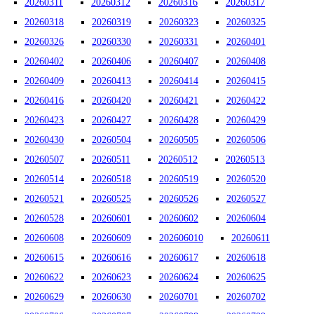
20260311
20260312
20260316
20260317
20260318
20260319
20260323
20260325
20260326
20260330
20260331
20260401
20260402
20260406
20260407
20260408
20260409
20260413
20260414
20260415
20260416
20260420
20260421
20260422
20260423
20260427
20260428
20260429
20260430
20260504
20260505
20260506
20260507
20260511
20260512
20260513
20260514
20260518
20260519
20260520
20260521
20260525
20260526
20260527
20260528
20260601
20260602
20260604
20260608
20260609
202606010
20260611
20260615
20260616
20260617
20260618
20260622
20260623
20260624
20260625
20260629
20260630
20260701
20260702