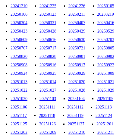
20241210
20241225
20241226
20250105
20250106
20250123
20250211
20250219
20250304
20250331
20250407
20250416
20250423
20250428
20250429
20250529
20250609
20250616
20250630
20250703
20250707
20250717
20250721
20250805
20250820
20250828
20250901
20250902
20250908
20250916
20250917
20250922
20250924
20250925
20250929
20251009
20251013
20251014
20251020
20251021
20251022
20251027
20251028
20251029
20251030
20251103
20251104
20251105
20251106
20251111
20251112
20251113
20251117
20251118
20251119
20251124
20251125
20251126
20251127
20251201
20251202
20251209
20251210
20251211