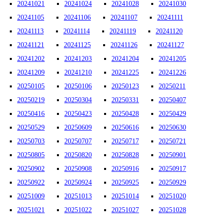
20241021
20241024
20241028
20241030
20241105
20241106
20241107
20241111
20241113
20241114
20241119
20241120
20241121
20241125
20241126
20241127
20241202
20241203
20241204
20241205
20241209
20241210
20241225
20241226
20250105
20250106
20250123
20250211
20250219
20250304
20250331
20250407
20250416
20250423
20250428
20250429
20250529
20250609
20250616
20250630
20250703
20250707
20250717
20250721
20250805
20250820
20250828
20250901
20250902
20250908
20250916
20250917
20250922
20250924
20250925
20250929
20251009
20251013
20251014
20251020
20251021
20251022
20251027
20251028