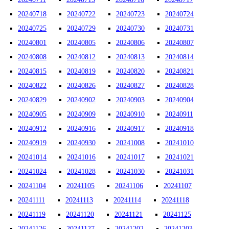
20240718
20240722
20240723
20240724
20240725
20240729
20240730
20240731
20240801
20240805
20240806
20240807
20240808
20240812
20240813
20240814
20240815
20240819
20240820
20240821
20240822
20240826
20240827
20240828
20240829
20240902
20240903
20240904
20240905
20240909
20240910
20240911
20240912
20240916
20240917
20240918
20240919
20240930
20241008
20241010
20241014
20241016
20241017
20241021
20241024
20241028
20241030
20241031
20241104
20241105
20241106
20241107
20241111
20241113
20241114
20241118
20241119
20241120
20241121
20241125
20241126
20241127
20241202
20241203