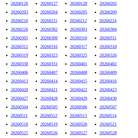
20260126
20260127
20260128
20260202
20260203
20260204
20260205
20260209
20260210
20260211
20260212
20260224
20260226
20260302
20260303
20260304
20260305
20260309
20260310
20260311
20260312
20260316
20260317
20260318
20260319
20260323
20260325
20260326
20260330
20260331
20260401
20260402
20260406
20260407
20260408
20260409
20260413
20260414
20260415
20260416
20260420
20260421
20260422
20260423
20260427
20260428
20260429
20260430
20260504
20260505
20260506
20260507
20260511
20260512
20260513
20260514
20260518
20260519
20260520
20260521
20260525
20260526
20260527
20260528