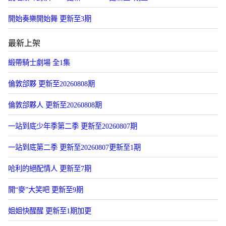
開始奏樂開始舞 更新至3期
最新上架
緞帶騎士劇場 全1集
倫敦郃夥 更新至20260808期
倫敦郃夥人 更新至20260808期
一站到底少年季第二季 更新至20260807期
一站到底第二季 更新至20260807更新至1期
哈利的絕配情人 更新至7期
開“麥”大笑吧 更新至9期
姐姐快醒醒 更新至1期加更