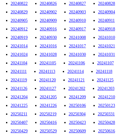
20240822
20240826
20240827
20240828
20240829
20240902
20240903
20240904
20240905
20240909
20240910
20240911
20240912
20240916
20240917
20240918
20240919
20240930
20241008
20241010
20241014
20241016
20241017
20241021
20241024
20241028
20241030
20241031
20241104
20241105
20241106
20241107
20241111
20241113
20241114
20241118
20241119
20241120
20241121
20241125
20241126
20241127
20241202
20241203
20241204
20241205
20241209
20241210
20241225
20241226
20250106
20250123
20250211
20250219
20250304
20250331
20250407
20250416
20250423
20250428
20250429
20250529
20250609
20250616