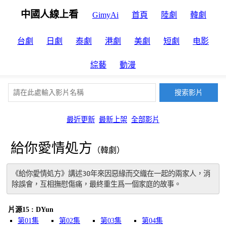
中國人線上看
GimyAi
首頁
陸劇
韓劇
台劇
日劇
泰劇
港劇
美劇
短劇
电影
綜藝
動漫
最近更新
最新上架
全部影片
給你愛情処方
（韓劇）
《給你愛情処方》講述30年來因惡緣而交織在一起的兩家人，消
除誤會，互相撫慰傷痛，最終重生爲一個家庭的故事。
片源15 : DYun
第01集
第02集
第03集
第04集