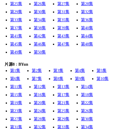
第25集
第26集
第27集
第28集
第29集
第30集
第31集
第32集
第33集
第34集
第35集
第36集
第37集
第38集
第39集
第40集
第41集
第42集
第43集
第44集
第45集
第46集
第47集
第48集
第49集
第50集
片源8 : BYun
第1集
第2集
第3集
第4集
第5集
第6集
第7集
第8集
第9集
第10集
第11集
第12集
第13集
第14集
第15集
第16集
第17集
第18集
第19集
第20集
第21集
第22集
第23集
第24集
第25集
第26集
第27集
第28集
第29集
第30集
第31集
第32集
第33集
第34集