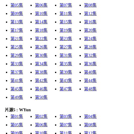
第05集
第06集
第07集
第08集
第09集
第10集
第11集
第12集
第13集
第14集
第15集
第16集
第17集
第18集
第19集
第20集
第21集
第22集
第23集
第24集
第25集
第26集
第27集
第28集
第29集
第30集
第31集
第32集
第33集
第34集
第35集
第36集
第37集
第38集
第39集
第40集
第41集
第42集
第43集
第44集
第45集
第46集
第47集
第48集
第49集
第50集
片源5 : WYun
第01集
第02集
第03集
第04集
第05集
第06集
第07集
第08集
第09集
第10集
第11集
第12集