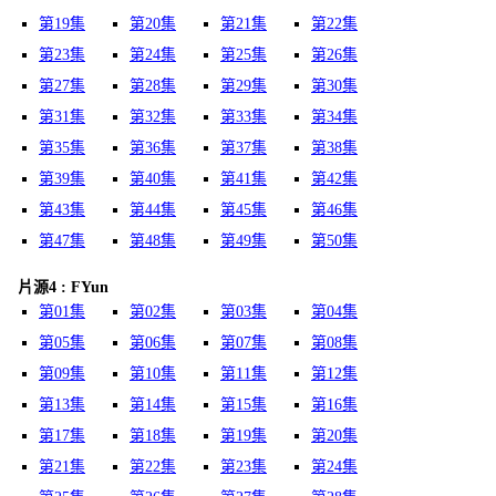
第19集
第20集
第21集
第22集
第23集
第24集
第25集
第26集
第27集
第28集
第29集
第30集
第31集
第32集
第33集
第34集
第35集
第36集
第37集
第38集
第39集
第40集
第41集
第42集
第43集
第44集
第45集
第46集
第47集
第48集
第49集
第50集
片源4 : FYun
第01集
第02集
第03集
第04集
第05集
第06集
第07集
第08集
第09集
第10集
第11集
第12集
第13集
第14集
第15集
第16集
第17集
第18集
第19集
第20集
第21集
第22集
第23集
第24集