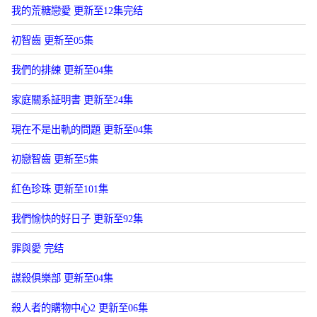
我的荒糖戀愛 更新至12集完结
初智齒 更新至05集
我們的排練 更新至04集
家庭關系証明書 更新至24集
現在不是出軌的問題 更新至04集
初戀智齒 更新至5集
紅色珍珠 更新至101集
我們愉快的好日子 更新至92集
罪與愛 完结
謀殺俱樂部 更新至04集
殺人者的購物中心2 更新至06集