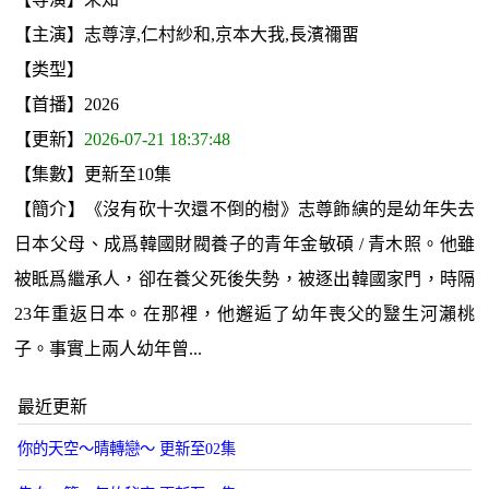
【主演】志尊淳,仁村紗和,京本大我,長濱禰畱
【类型】
【首播】2026
【更新】
2026-07-21 18:37:48
【集數】更新至10集
【簡介】《沒有砍十次還不倒的樹》志尊飾縯的是幼年失去
日本父母、成爲韓國財閥養子的青年金敏碩 / 青木照。他雖
被眡爲繼承人，卻在養父死後失勢，被逐出韓國家門，時隔
23年重返日本。在那裡，他邂逅了幼年喪父的毉生河瀨桃
子。事實上兩人幼年曾...
最近更新
你的天空～晴轉戀～ 更新至02集