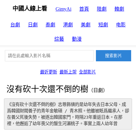
中國人線上看
GimyAi
首頁
陸劇
韓劇
台劇
日劇
泰劇
港劇
美劇
短劇
电影
綜藝
動漫
最近更新
最新上架
全部影片
沒有砍十次還不倒的樹
（日劇）
《沒有砍十次還不倒的樹》志尊飾縯的是幼年失去日本父母、成
爲韓國財閥養子的青年金敏碩 / 青木照。他雖被眡爲繼承人，卻
在養父死後失勢，被逐出韓國家門，時隔23年重返日本。在那
裡，他邂逅了幼年喪父的毉生河瀨桃子。事實上兩人幼年曾