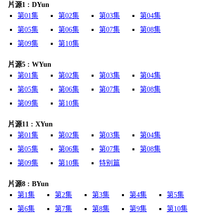
片源1 : DYun
第01集
第02集
第03集
第04集
第05集
第06集
第07集
第08集
第09集
第10集
片源5 : WYun
第01集
第02集
第03集
第04集
第05集
第06集
第07集
第08集
第09集
第10集
片源11 : XYun
第01集
第02集
第03集
第04集
第05集
第06集
第07集
第08集
第09集
第10集
特别篇
片源8 : BYun
第1集
第2集
第3集
第4集
第5集
第6集
第7集
第8集
第9集
第10集