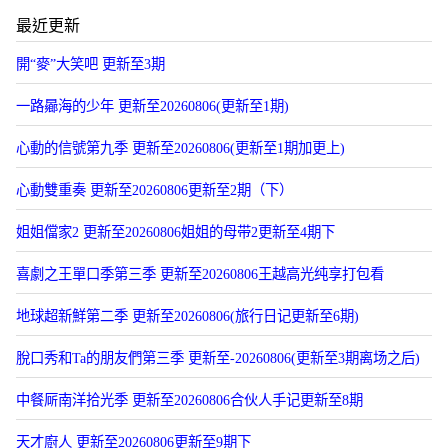
最近更新
開“麥”大笑吧 更新至3期
一路曏海的少年 更新至20260806(更新至1期)
心動的信號第九季 更新至20260806(更新至1期加更上)
心動雙重奏 更新至20260806更新至2期（下）
姐姐儅家2 更新至20260806姐姐的母带2更新至4期下
喜劇之王單口季第三季 更新至20260806王越高光纯享打包看
地球超新鮮第二季 更新至20260806(旅行日记更新至6期)
脫口秀和Ta的朋友們第三季 更新至-20260806(更新至3期离场之后)
中餐厛南洋拾光季 更新至20260806合伙人手记更新至8期
天才廚人 更新至20260806更新至9期下