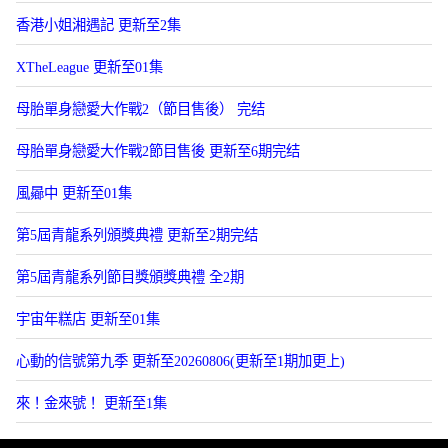
香港小姐湘遇記 更新至2集
XTheLeague 更新至01集
母胎單身戀愛大作戰2（節目售後） 完结
母胎單身戀愛大作戰2節目售後 更新至6期完结
風曏中 更新至01集
第5屆青龍系列頒獎典禮 更新至2期完结
第5屆青龍系列節目獎頒獎典禮 全2期
宇宙年糕店 更新至01集
心動的信號第九季 更新至20260806(更新至1期加更上)
來！金來號！ 更新至1集