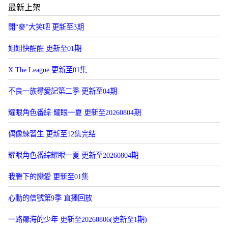
最新上架
開“麥”大笑吧 更新至3期
姐姐快醒醒 更新至01期
X The League 更新至01集
不良一族尋愛記第二季 更新至04期
耀眼角色番綜·耀眼一夏 更新至20260804期
偶像練習生 更新至12集完结
耀眼角色番綜耀眼一夏 更新至20260804期
我賸下的戀愛 更新至01集
心動的信號第9季 直播回放
一路曏海的少年 更新至20260806(更新至1期)