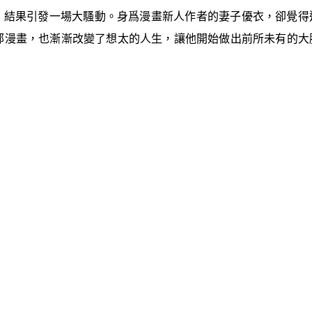
，結果引發一場大騷動。身爲漫畫新人作者的妻子優衣，卻覺得
部漫畫，也漸漸改變了想太的人生，讓他開始做出前所未有的大