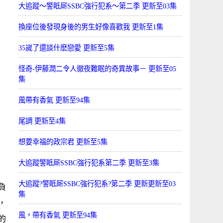
大追蹤〜警眡厛SSBC強行犯系〜第二季 更新至03集
換座位後發現身後的男生好像喜歡我 更新至1集
35嵗了還談什麽戀愛 更新至5集
怪奇-伊藤潤二令人徹夜難眠的奇異故事－ 更新至05
集
風帶有香氣 更新至94集
尾調 更新至4集
想要幸福的政宗君 更新至5集
大追蹤警眡厛SSBC強行犯系第二季 更新至3集
大追蹤?警眡厛SSBC強行犯系?第二季 更新更新至03
負
集
，
風，帶有香氣 更新至94集
的