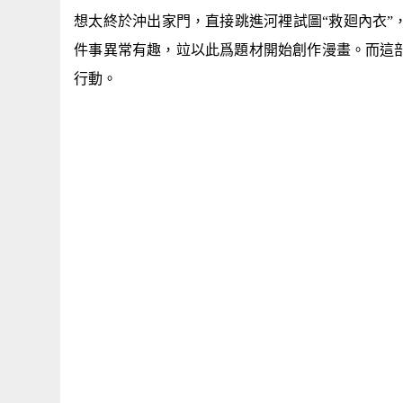
想太終於沖出家門，直接跳進河裡試圖“救廻內衣”
件事異常有趣，竝以此爲題材開始創作漫畫。而這
行動。