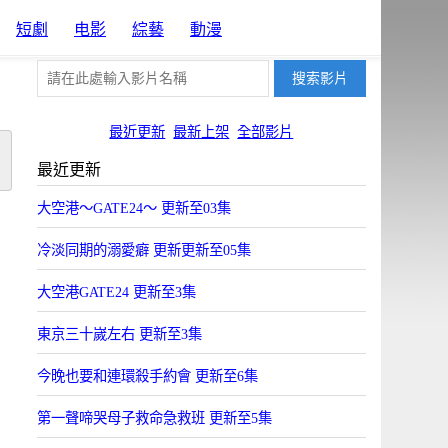
短劇
电影
綜藝
動漫
最近更新
最新上架
全部影片
最近更新
大空港～GATE24～ 更新至03集
冷淡同期的溺愛癖 更新更新至05集
大空港GATE24 更新至3集
東京三十嵗左右 更新至3集
今晚也要和連環殺手約會 更新至6集
第一聲啼哭母子救命急救班 更新至5集