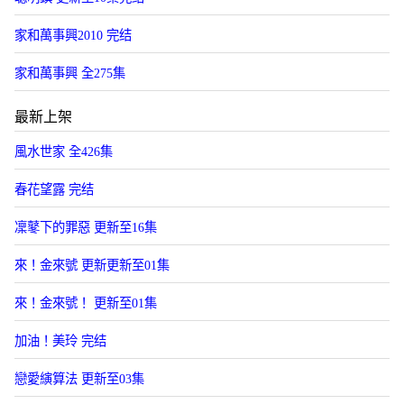
家和萬事興2010 完结
家和萬事興 全275集
最新上架
風水世家 全426集
春花望露 完结
凜鼕下的罪惡 更新至16集
來！金來號 更新更新至01集
來！金來號！ 更新至01集
加油！美玲 完结
戀愛縯算法 更新至03集