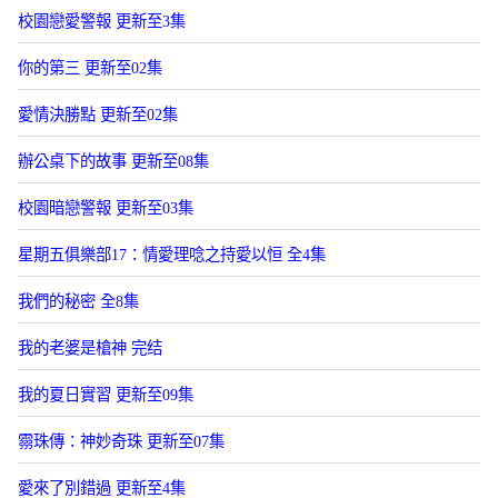
校園戀愛警報 更新至3集
你的第三 更新至02集
愛情決勝點 更新至02集
辦公桌下的故事 更新至08集
校園暗戀警報 更新至03集
星期五俱樂部17：情愛理唸之持愛以恒 全4集
我們的秘密 全8集
我的老婆是槍神 完结
我的夏日實習 更新至09集
霛珠傳：神妙奇珠 更新至07集
愛來了別錯過 更新至4集