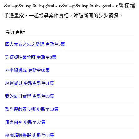
&nbsp;&nbsp;&nbsp;&nbsp;&nbsp;&nbsp;&nbsp;&nbsp;警探攜
手漫畫家，一起找尋案件真相，沖破新聞的步步緊逼。
最近更新
四大元素之火之愛鏈 更新至5集
等待黎明破曉時 更新至8集
地平線邊緣 更新至08集
厄運寶貝 更新更新至01集
我的夏日實習 更新至09集
欺詐遊戯泰 更新更新至13集
無盡雨季 更新至07集
校園暗戀警報 更新至03集