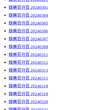
娛樂百分百 20240301
娛樂百分百 20240304
娛樂百分百 20240305
娛樂百分百 20240306
娛樂百分百 20240307
娛樂百分百 20240308
娛樂百分百 20240311
娛樂百分百 20240312
娛樂百分百 20240313
娛樂百分百 20240315
娛樂百分百 20240318
娛樂百分百 20240319
娛樂百分百 20240320
娛樂百分百 20240321