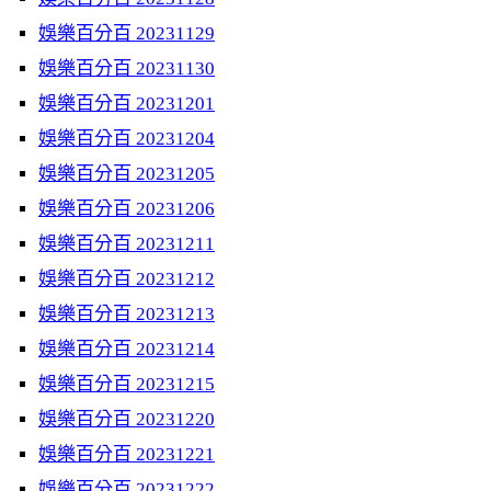
娛樂百分百 20231129
娛樂百分百 20231130
娛樂百分百 20231201
娛樂百分百 20231204
娛樂百分百 20231205
娛樂百分百 20231206
娛樂百分百 20231211
娛樂百分百 20231212
娛樂百分百 20231213
娛樂百分百 20231214
娛樂百分百 20231215
娛樂百分百 20231220
娛樂百分百 20231221
娛樂百分百 20231222