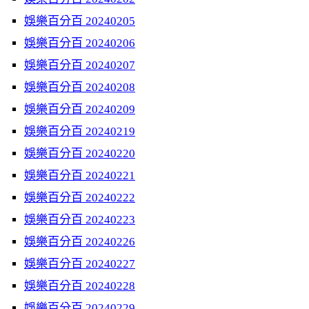
娛樂百分百 20240205
娛樂百分百 20240206
娛樂百分百 20240207
娛樂百分百 20240208
娛樂百分百 20240209
娛樂百分百 20240219
娛樂百分百 20240220
娛樂百分百 20240221
娛樂百分百 20240222
娛樂百分百 20240223
娛樂百分百 20240226
娛樂百分百 20240227
娛樂百分百 20240228
娛樂百分百 20240229