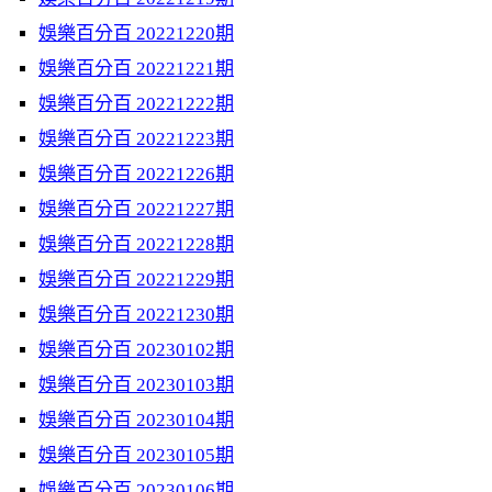
娛樂百分百 20221220期
娛樂百分百 20221221期
娛樂百分百 20221222期
娛樂百分百 20221223期
娛樂百分百 20221226期
娛樂百分百 20221227期
娛樂百分百 20221228期
娛樂百分百 20221229期
娛樂百分百 20221230期
娛樂百分百 20230102期
娛樂百分百 20230103期
娛樂百分百 20230104期
娛樂百分百 20230105期
娛樂百分百 20230106期