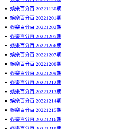
娛樂百分百 20221130期
娛樂百分百 20221201期
娛樂百分百 20221202期
娛樂百分百 20221205期
娛樂百分百 20221206期
娛樂百分百 20221207期
娛樂百分百 20221208期
娛樂百分百 20221209期
娛樂百分百 20221212期
娛樂百分百 20221213期
娛樂百分百 20221214期
娛樂百分百 20221215期
娛樂百分百 20221216期
娛樂百分百 20221219期