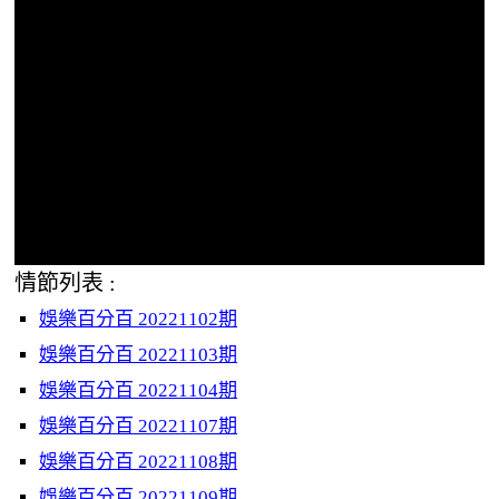
情節列表 :
娛樂百分百 20221102期
娛樂百分百 20221103期
娛樂百分百 20221104期
娛樂百分百 20221107期
娛樂百分百 20221108期
娛樂百分百 20221109期