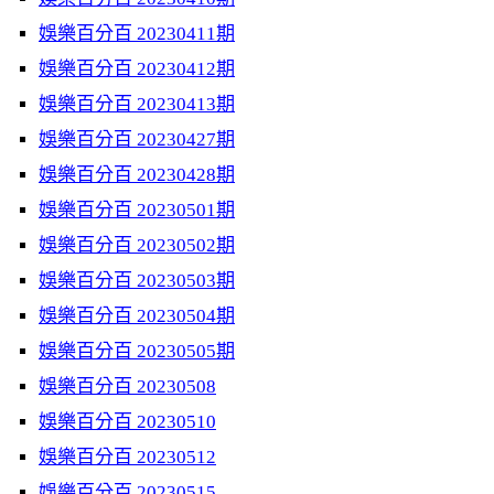
娛樂百分百 20230411期
娛樂百分百 20230412期
娛樂百分百 20230413期
娛樂百分百 20230427期
娛樂百分百 20230428期
娛樂百分百 20230501期
娛樂百分百 20230502期
娛樂百分百 20230503期
娛樂百分百 20230504期
娛樂百分百 20230505期
娛樂百分百 20230508
娛樂百分百 20230510
娛樂百分百 20230512
娛樂百分百 20230515