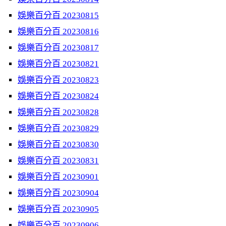
娛樂百分百 20230815
娛樂百分百 20230816
娛樂百分百 20230817
娛樂百分百 20230821
娛樂百分百 20230823
娛樂百分百 20230824
娛樂百分百 20230828
娛樂百分百 20230829
娛樂百分百 20230830
娛樂百分百 20230831
娛樂百分百 20230901
娛樂百分百 20230904
娛樂百分百 20230905
娛樂百分百 20230906