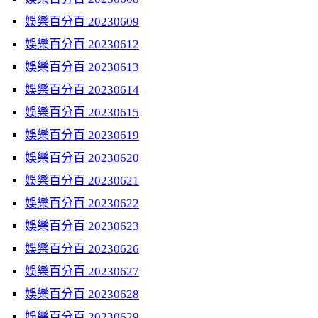
娛樂百分百 20230609
娛樂百分百 20230612
娛樂百分百 20230613
娛樂百分百 20230614
娛樂百分百 20230615
娛樂百分百 20230619
娛樂百分百 20230620
娛樂百分百 20230621
娛樂百分百 20230622
娛樂百分百 20230623
娛樂百分百 20230626
娛樂百分百 20230627
娛樂百分百 20230628
娛樂百分百 20230629