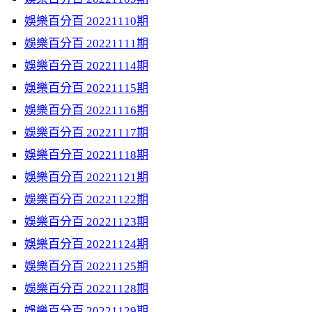
娛樂百分百 20221110期
娛樂百分百 20221111期
娛樂百分百 20221114期
娛樂百分百 20221115期
娛樂百分百 20221116期
娛樂百分百 20221117期
娛樂百分百 20221118期
娛樂百分百 20221121期
娛樂百分百 20221122期
娛樂百分百 20221123期
娛樂百分百 20221124期
娛樂百分百 20221125期
娛樂百分百 20221128期
娛樂百分百 20221129期