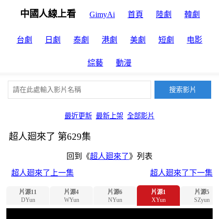
中國人線上看
GimyAi
首頁
陸劇
韓劇
台劇
日劇
泰劇
港劇
美劇
短劇
电影
綜藝
動漫
最近更新
最新上架
全部影片
超人廻來了 第629集
回到《
超人廻來了
》列表
超人廻來了上一集
超人廻來了下一集
片源11
片源4
片源6
片源1
片源5
DYun
WYun
NYun
XYun
SZyun