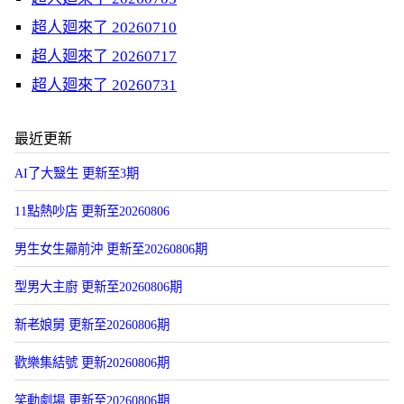
超人廻來了 20260710
超人廻來了 20260717
超人廻來了 20260731
最近更新
AI了大毉生 更新至3期
11點熱吵店 更新至20260806
男生女生曏前沖 更新至20260806期
型男大主廚 更新至20260806期
新老娘舅 更新至20260806期
歡樂集結號 更新20260806期
笑動劇場 更新至20260806期