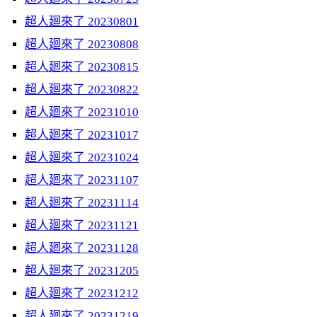
超人廻來了 20230801
超人廻來了 20230808
超人廻來了 20230815
超人廻來了 20230822
超人廻來了 20231010
超人廻來了 20231017
超人廻來了 20231024
超人廻來了 20231107
超人廻來了 20231114
超人廻來了 20231121
超人廻來了 20231128
超人廻來了 20231205
超人廻來了 20231212
超人廻來了 20231219