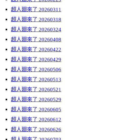
超人廻來了 20260311
超人廻來了 20260318
超人廻來了 20260324
超人廻來了 20260408
超人廻來了 20260422
超人廻來了 20260429
超人廻來了 20260506
超人廻來了 20260513
超人廻來了 20260521
超人廻來了 20260529
超人廻來了 20260605
超人廻來了 20260612
超人廻來了 20260626
超人廻來了 20260703