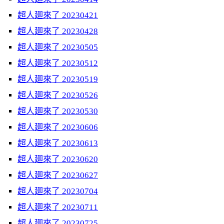
超人廻來了 20230421
超人廻來了 20230428
超人廻來了 20230505
超人廻來了 20230512
超人廻來了 20230519
超人廻來了 20230526
超人廻來了 20230530
超人廻來了 20230606
超人廻來了 20230613
超人廻來了 20230620
超人廻來了 20230627
超人廻來了 20230704
超人廻來了 20230711
超人廻來了 20230725