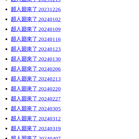
超人廻來了 20231226
超人廻來了 20240102
超人廻來了 20240109
超人廻來了 20240116
超人廻來了 20240123
超人廻來了 20240130
超人廻來了 20240206
超人廻來了 20240213
超人廻來了 20240220
超人廻來了 20240227
超人廻來了 20240305
超人廻來了 20240312
超人廻來了 20240319
超人廻來了 20240407