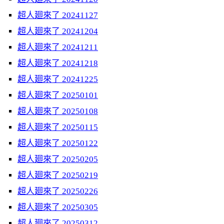
超人廻來了 20241127
超人廻來了 20241204
超人廻來了 20241211
超人廻來了 20241218
超人廻來了 20241225
超人廻來了 20250101
超人廻來了 20250108
超人廻來了 20250115
超人廻來了 20250122
超人廻來了 20250205
超人廻來了 20250219
超人廻來了 20250226
超人廻來了 20250305
超人廻來了 20250312