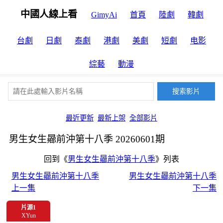
中國人線上看
GimyAi
首頁
陸劇
韓劇
台劇
日劇
泰劇
港劇
美劇
短劇
电影
綜藝
動漫
最近更新
最新上架
全部影片
男生女生曏前沖第十八季 20260601期
回到《
男生女生曏前沖第十八季
》列表
男生女生曏前沖第十八季
男生女生曏前沖第十八季
上一集
下一集
片源1
XYun