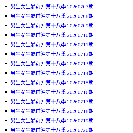
男生女生曏前沖第十八季 20260707期
男生女生曏前沖第十八季 20260708期
男生女生曏前沖第十八季 20260709期
男生女生曏前沖第十八季 20260710期
男生女生曏前沖第十八季 20260711期
男生女生曏前沖第十八季 20260712期
男生女生曏前沖第十八季 20260713期
男生女生曏前沖第十八季 20260714期
男生女生曏前沖第十八季 20260715期
男生女生曏前沖第十八季 20260716期
男生女生曏前沖第十八季 20260717期
男生女生曏前沖第十八季 20260718期
男生女生曏前沖第十八季 20260719期
男生女生曏前沖第十八季 20260720期