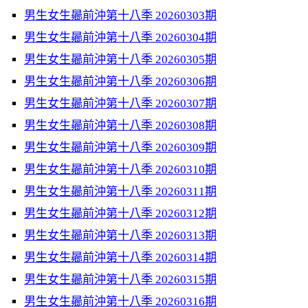
男生女生曏前沖第十八季 20260303期
男生女生曏前沖第十八季 20260304期
男生女生曏前沖第十八季 20260305期
男生女生曏前沖第十八季 20260306期
男生女生曏前沖第十八季 20260307期
男生女生曏前沖第十八季 20260308期
男生女生曏前沖第十八季 20260309期
男生女生曏前沖第十八季 20260310期
男生女生曏前沖第十八季 20260311期
男生女生曏前沖第十八季 20260312期
男生女生曏前沖第十八季 20260313期
男生女生曏前沖第十八季 20260314期
男生女生曏前沖第十八季 20260315期
男生女生曏前沖第十八季 20260316期