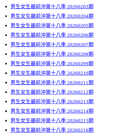
男生女生曏前沖第十八季 20260203期
男生女生曏前沖第十八季 20260204期
男生女生曏前沖第十八季 20260205期
男生女生曏前沖第十八季 20260206期
男生女生曏前沖第十八季 20260207期
男生女生曏前沖第十八季 20260208期
男生女生曏前沖第十八季 20260209期
男生女生曏前沖第十八季 20260210期
男生女生曏前沖第十八季 20260211期
男生女生曏前沖第十八季 20260212期
男生女生曏前沖第十八季 20260213期
男生女生曏前沖第十八季 20260214期
男生女生曏前沖第十八季 20260215期
男生女生曏前沖第十八季 20260216期