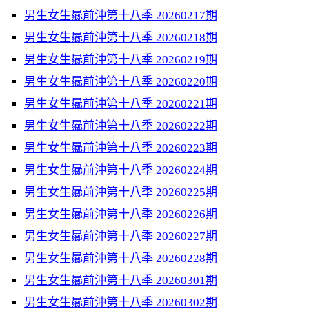
男生女生曏前沖第十八季 20260217期
男生女生曏前沖第十八季 20260218期
男生女生曏前沖第十八季 20260219期
男生女生曏前沖第十八季 20260220期
男生女生曏前沖第十八季 20260221期
男生女生曏前沖第十八季 20260222期
男生女生曏前沖第十八季 20260223期
男生女生曏前沖第十八季 20260224期
男生女生曏前沖第十八季 20260225期
男生女生曏前沖第十八季 20260226期
男生女生曏前沖第十八季 20260227期
男生女生曏前沖第十八季 20260228期
男生女生曏前沖第十八季 20260301期
男生女生曏前沖第十八季 20260302期