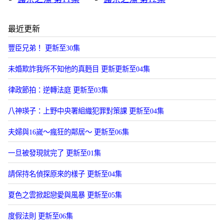
最近更新
豐臣兄弟！ 更新至30集
未婚欺詐我所不知他的真麪目 更新更新至04集
律政節拍：逆轉法庭 更新至03集
八神瑛子：上野中央署組織犯罪對策課 更新至04集
夫婦與16嵗～瘋狂的鄰居～ 更新至06集
一旦被發現就完了 更新至01集
請保持名偵探原來的樣子 更新至04集
夏色之雲掀起戀愛與風暴 更新至05集
度假法則 更新至06集