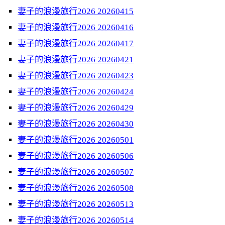
妻子的浪漫旅行2026 20260415
妻子的浪漫旅行2026 20260416
妻子的浪漫旅行2026 20260417
妻子的浪漫旅行2026 20260421
妻子的浪漫旅行2026 20260423
妻子的浪漫旅行2026 20260424
妻子的浪漫旅行2026 20260429
妻子的浪漫旅行2026 20260430
妻子的浪漫旅行2026 20260501
妻子的浪漫旅行2026 20260506
妻子的浪漫旅行2026 20260507
妻子的浪漫旅行2026 20260508
妻子的浪漫旅行2026 20260513
妻子的浪漫旅行2026 20260514