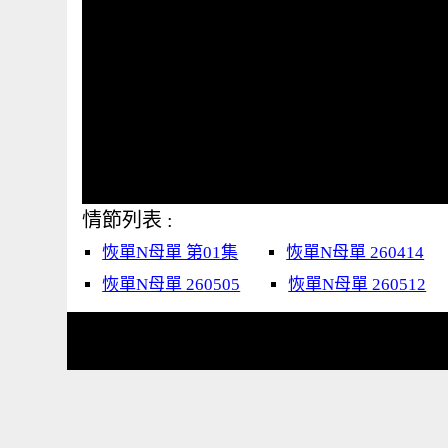
情節列表 :
恢單N母單 第01集
恢單N母單 260414
恢單N母單 260505
恢單N母單 260512