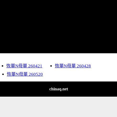
恢單N母單 260421
恢單N母單 260428
恢單N母單 260520
chinaq.net