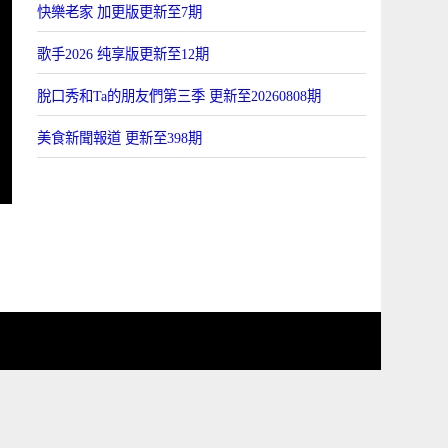
快樂老家 加更版更新至7期
歌手2026 纯享版更新至12期
脫口秀和Ta的朋友們第三季 更新至20260808期
美食新聞報道 更新至398期