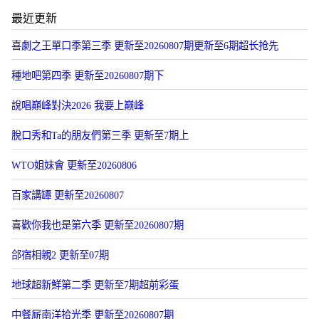
最近更新
喜劇之王單口季第三季 更新至20260807期更新至6期超长抢先
種地吧第四季 更新至20260807期下
說唱巔峰對決2026 我要上巅峰
脫口秀和Ta的朋友們第三季 更新至7期上
WTO姐妹會 更新至20260806
百家講罈 更新至20260807
喜歡你我也是第六季 更新至20260807期
郃宿相親2 更新至07期
地球超新鮮第二季 更新至7期超前彩蛋
中餐厛南洋拾光季 更新至20260807期