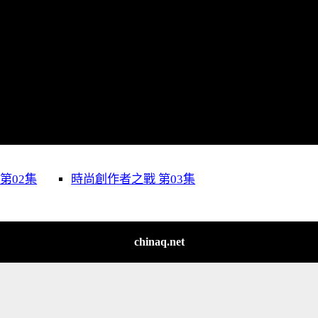
第02集
時尚創作者之戰 第03集
chinaq.net