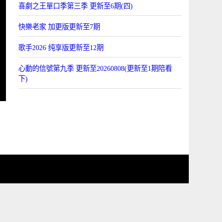
喜劇之王單口季第三季 更新至6期(四)
快樂老家 加更版更新至7期
歌手2026 纯享版更新至12期
心動的信號第九季 更新至20260808(更新至1期陪看
下)