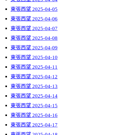
東張西望 2025-04-05
東張西望 2025-04-06
東張西望 2025-04-07
東張西望 2025-04-08
東張西望 2025-04-09
東張西望 2025-04-10
東張西望 2025-04-11
東張西望 2025-04-12
東張西望 2025-04-13
東張西望 2025-04-14
東張西望 2025-04-15
東張西望 2025-04-16
東張西望 2025-04-17
東張西望 2025-04-18