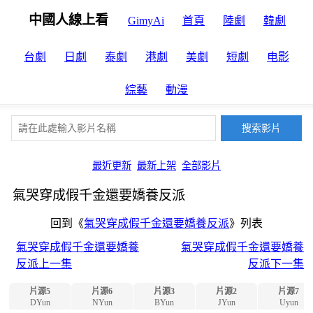
中國人線上看
GimyAi
首頁
陸劇
韓劇
台劇
日劇
泰劇
港劇
美劇
短劇
电影
綜藝
動漫
最近更新
最新上架
全部影片
氣哭穿成假千金還要嬌養反派
回到《
氣哭穿成假千金還要嬌養反派
》列表
氣哭穿成假千金還要嬌養
氣哭穿成假千金還要嬌養
反派上一集
反派下一集
片源5
片源6
片源3
片源2
片源7
DYun
NYun
BYun
JYun
Uyun