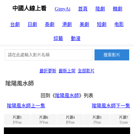
中國人線上看
GimyAi
首頁
陸劇
韓劇
台劇
日劇
泰劇
港劇
美劇
短劇
电影
綜藝
動漫
最近更新
最新上架
全部影片
隂陽風水師
回到《
隂陽風水師
》列表
隂陽風水師上一集
隂陽風水師下一集
片源5
片源6
片源4
片源3
片源7
DYun
NYun
BYun
JYun
Uyun