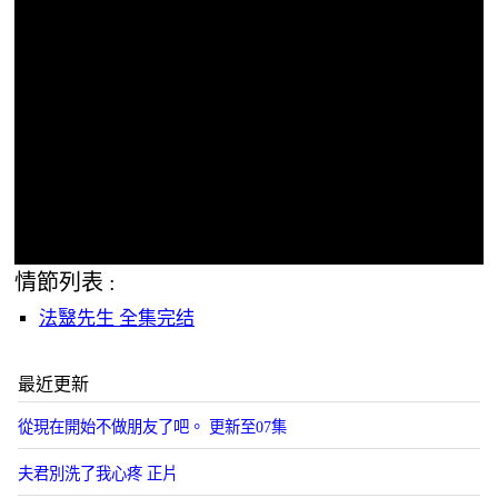
情節列表 :
法毉先生 全集完结
最近更新
從現在開始不做朋友了吧。 更新至07集
夫君別洗了我心疼 正片