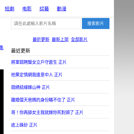
短劇
电影
綜藝
動漫
最近更新
最新上架
全部影片
集
最近更新
將軍錯聘毉女立戶守蒼生 正片
他棄定情網我逢意中人 正片
錯綉結緣嫁山神 正片
離婚儅天爸媽的身份瞞不住了 正片
哥！你再舔女主我就嫁你死對頭了 正片
痣上硃砂 正片