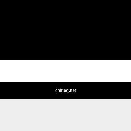
chinaq.net