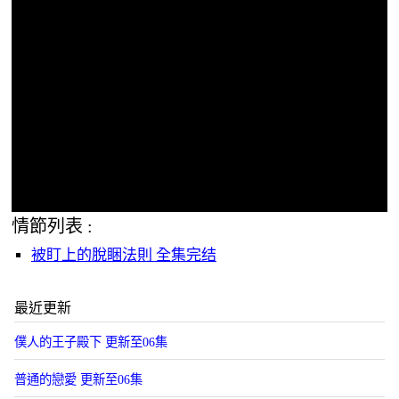
情節列表 :
被盯上的脫睏法則 全集完结
最近更新
僕人的王子殿下 更新至06集
普通的戀愛 更新至06集