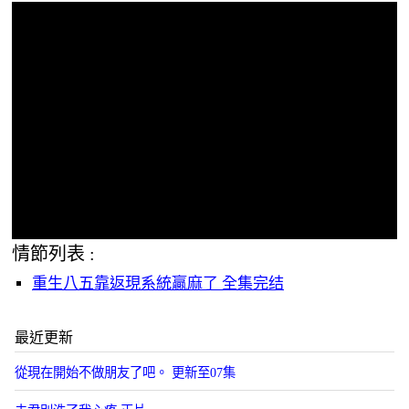
情節列表 :
重生八五靠返現系統贏麻了 全集完结
最近更新
從現在開始不做朋友了吧。 更新至07集