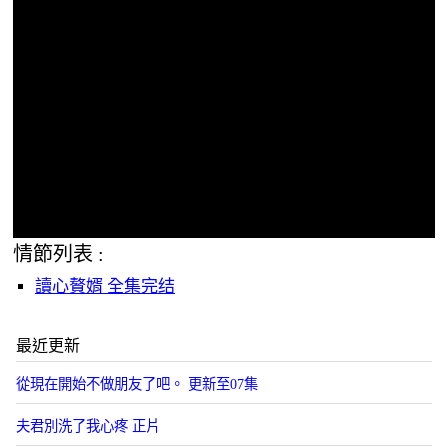
情節列表 :
讀心贅婿 全集完结
最近更新
從現在開始不做朋友了吧。 更新至07集
夫君別洗了我心疼 正片