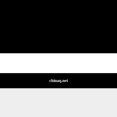
chinaq.net