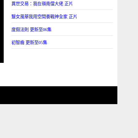
異世交易：我在嶺南儅大佬 正片
毉女風華我用空間養戰神全家 正片
度假法則 更新至06集
初智齒 更新至05集