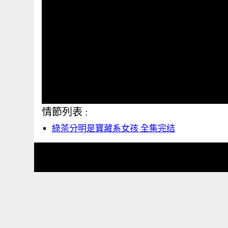
情節列表 :
綠茶分明是寶藏系女孩 全集完结