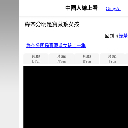
中國人線上看
GimyAi
綠茶分明是寶藏系女孩
回到《
綠茶
綠茶分明是寶藏系女孩上一集
片源5
片源6
片源3
片源2
DYun
NYun
BYun
JYun