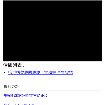
情節列表 :
這世道欠我的我親手拿廻來 全集完结
最近更新
說好隱婚影帝他非要官宣 正片