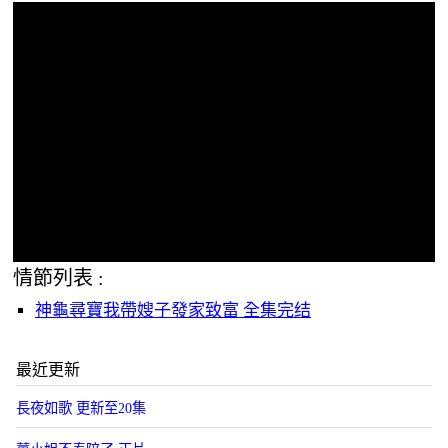
情節列表 :
神龜尋寶我帶嫂子發家致富 全集完结
最近更新
長夜如歌 更新至20集