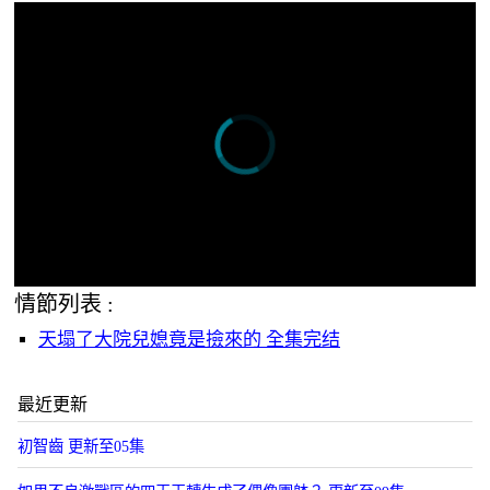
情節列表 :
天塌了大院兒媳竟是撿來的 全集完结
最近更新
初智齒 更新至05集