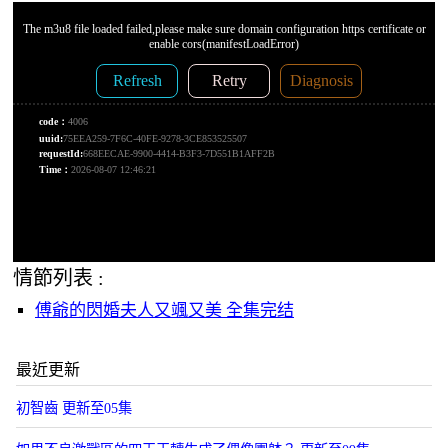
情節列表 :
傅爺的閃婚夫人又颯又美 全集完结
最近更新
初智齒 更新至05集