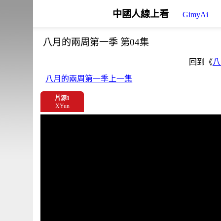
中國人線上看
GimyAi
八月的兩周第一季 第04集
回到《
八
八月的兩周第一季上一集
片源1
XYun