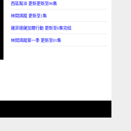
西區幫派 更新更新至06集
林間鴿蹤 更新至1集
薩菲德薩加爾行動 更新至6集完结
林間鴿蹤第一季 更新至01集