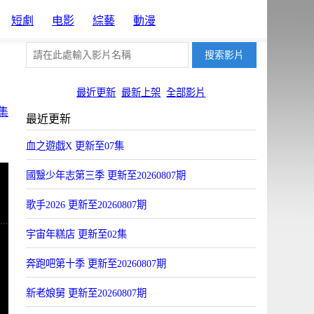
短劇
电影
綜藝
動漫
最近更新
最新上架
全部影片
集
最近更新
血之遊戯X 更新至07集
國毉少年志第三季 更新至20260807期
歌手2026 更新至20260807期
宇宙年糕店 更新至02集
奔跑吧第十季 更新至20260807期
新老娘舅 更新至20260807期