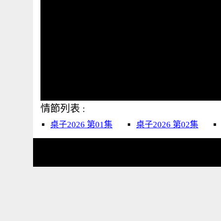
情節列表 :
桌子2026 第01集
桌子2026 第02集