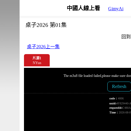
中國人線上看
GimyAi
桌子2026 第01集
回到
桌子2026上一集
片源1
NYun