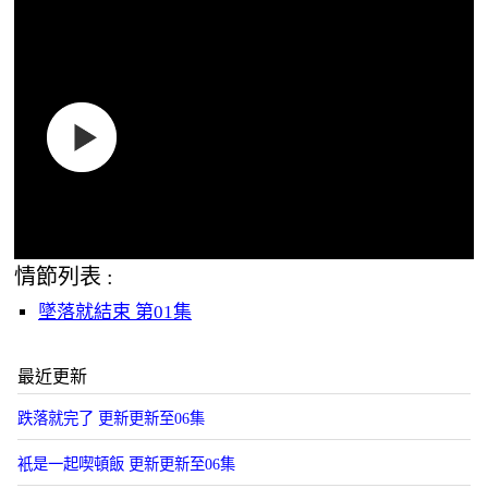
情節列表 :
墜落就結束 第01集
最近更新
跌落就完了 更新更新至06集
衹是一起喫頓飯 更新更新至06集