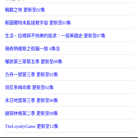
戰鬭之地 更新至02集
斯圖爾特未能拯救宇宙 更新至03集
生活、拉裡與不快樂的追求：一部美國史 更新至07集
瑞奇熱維斯之街貓一族 6集全
權欲第三章第五季 更新至08集
方舟一號第三季 更新至02集
貝尼多姆命案 更新至02集
末日地堡第三季 更新至06集
謎探休格第二季 更新至08集
TheLoyaltyGame 更新至12集