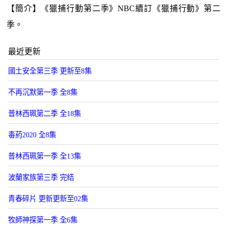
【簡介】《獵捕行動第二季》NBC續訂《獵捕行動》第二
季。
最近更新
國土安全第三季 更新至8集
不再沉默第一季 全8集
普林西珮第二季 全18集
毒葯2020 全8集
普林西珮第一季 全13集
波蘭家族第三季 完结
青春碎片 更新更新至02集
牧師神探第一季 全6集