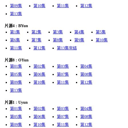
第09集
第10集
第11集
第12集
第13集
片源4 : BYun
第1集
第2集
第3集
第4集
第5集
第6集
第7集
第8集
第9集
第10集
第11集
第12集
第13集完结
片源8 : OYun
第01集
第02集
第03集
第04集
第05集
第06集
第07集
第08集
第09集
第10集
第11集
第12集
第13集
片源1 : Uyun
第01集
第02集
第03集
第04集
第05集
第06集
第07集
第08集
第09集
第10集
第11集
第12集