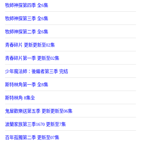
牧師神探第四季 全6集
牧師神探第三季 全6集
牧師神探第二季 全6集
青春碎片 更新更新至02集
青春碎片第一季 更新至02集
少年魔法師：後繼者第三季 完结
斯特林角第一季 全8集
斯特林角 8集全
鬼屋歡樂送第五季 更新更新至06集
波蘭家族第三季1670 更新至7集
百年孤獨第二季 更新至07集