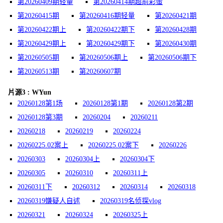
第20260409期轻量
第20260414期超前彩蛋
第20260415期
第20260416期轻量
第20260421期
第20260422期上
第20260422期下
第20260428期
第20260429期上
第20260429期下
第20260430期
第20260505期
第20260506期上
第20260506期下
第20260513期
第20260607期
片源3 : WYun
20260128第1场
20260128第1期
20260128第2期
20260128第3期
20260204
20260211
20260218
20260219
20260224
20260225.02案上
20260225.02案下
20260226
20260303
20260304上
20260304下
20260305
20260310
20260311上
20260311下
20260312
20260314
20260318
20260319嫌疑人自述
20260319名侦探vlog
20260321
20260324
20260325上