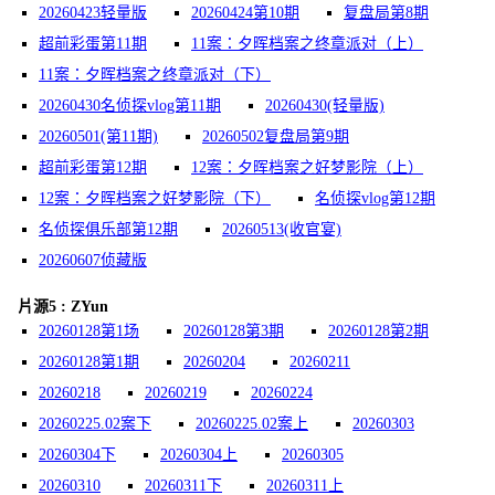
20260423轻量版
20260424第10期
复盘局第8期
超前彩蛋第11期
11案：夕晖档案之终章派对（上）
11案：夕晖档案之终章派对（下）
20260430名侦探vlog第11期
20260430(轻量版)
20260501(第11期)
20260502复盘局第9期
超前彩蛋第12期
12案：夕晖档案之好梦影院（上）
12案：夕晖档案之好梦影院（下）
名侦探vlog第12期
名侦探俱乐部第12期
20260513(收官宴)
20260607侦藏版
片源5 : ZYun
20260128第1场
20260128第3期
20260128第2期
20260128第1期
20260204
20260211
20260218
20260219
20260224
20260225.02案下
20260225.02案上
20260303
20260304下
20260304上
20260305
20260310
20260311下
20260311上