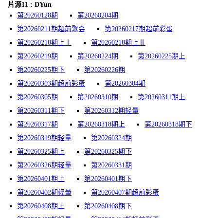
片源11 : DYun
第20260128期
第20260204期
第20260211期超前聚会
第20260217期超前彩蛋
第20260218期上Ⅰ
第20260218期上Ⅱ
第20260219期
第20260224期
第20260225期上
第20260225期下
第20260226期
第20260303期超前彩蛋
第20260304期
第20260305期
第20260310期
第20260311期上
第20260311期下
第20260312期轻量
第20260317期
第20260318期上
第20260318期下
第20260319期轻量
第20260324期
第20260325期上
第20260325期下
第20260326期轻量
第20260331期
第20260401期上
第20260401期下
第20260402期轻量
第20260407期超前彩蛋
第20260408期上
第20260408期下