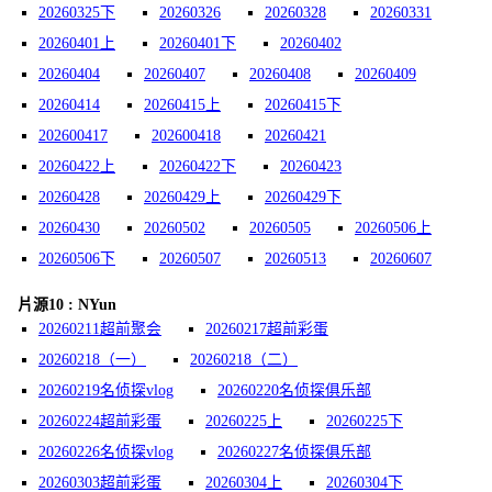
20260325下
20260326
20260328
20260331
20260401上
20260401下
20260402
20260404
20260407
20260408
20260409
20260414
20260415上
20260415下
202600417
202600418
20260421
20260422上
20260422下
20260423
20260428
20260429上
20260429下
20260430
20260502
20260505
20260506上
20260506下
20260507
20260513
20260607
片源10 : NYun
20260211超前聚会
20260217超前彩蛋
20260218（一）
20260218（二）
20260219名侦探vlog
20260220名侦探俱乐部
20260224超前彩蛋
20260225上
20260225下
20260226名侦探vlog
20260227名侦探俱乐部
20260303超前彩蛋
20260304上
20260304下