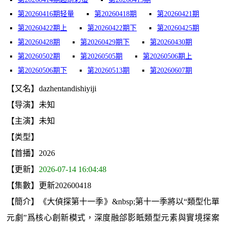
第20260416期轻量
第20260418期
第20260421期
第20260422期上
第20260422期下
第20260425期
第20260428期
第20260429期下
第20260430期
第20260502期
第20260505期
第20260506期上
第20260506期下
第20260513期
第20260607期
【又名】dazhentandishiyiji
【导演】未知
【主演】未知
【类型】
【首播】2026
【更新】
2026-07-14 16:04:48
【集數】更新202600418
【簡介】《大偵探第十一季》&nbsp;第十一季將以“類型化單
元劇”爲核心創新模式，深度融郃影眡類型元素與實境探案