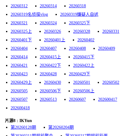
20260312
20260314
20260318
20260319名侦探vlog
20260319嫌疑人自述
20260321
20260324
20260325下
20260325上
20260326
20260328
20260331
20260401下
20260401上
20260402
20260404
20260407
20260408
20260409
20260414
20260415上
20260415下
20260421
20260422下
20260422上
20260423
20260428
20260429下
20260429上
20260430
20260501
20260502
20260505
20260506下
20260506上
20260507
20260513
20260607
202600417
202600418
片源8 : IKYun
第20260128期
第20260204期
第20260211期超前聚会
第20260217期超前彩蛋