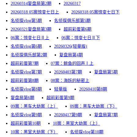
20260314复盘局第2期
20260317
20260318 05案惊变七日上
20260318 05案惊变七日下
名侦探vlog第5期
名侦探俱乐部第5期
20260321复盘局第3期
超前彩蛋第6期
06案：惊变七日Ⅱ上
06案：惊变七日Ⅱ下
名侦探vlog第6期
20260326(轻量版)
名侦探俱乐部第2期
复盘局第4期
超前彩蛋第7期
07案：鲸鱼的回声Ⅰ上
名侦探vlog第7期
20260403第7期
复盘局第5期
超前彩蛋第8期
08案：海妖的秘密上
名侦探vlog第8期
轻量版
20260410第8期
复盘局第6期
超前彩蛋第9期
09案：黑车大劫案（上）
09案：黑车大劫案（下）
名侦探vlog第9期
20260417第9期
复盘局第7期
超前彩蛋第10期
10案：黑室大劫案（上）
10案：黑室大劫案（下）
名侦探vlog第10期