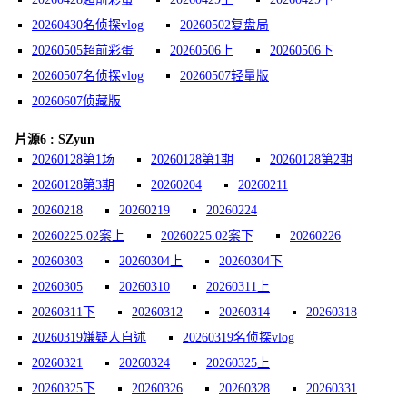
20260430名侦探vlog
20260502复盘局
20260505超前彩蛋
20260506上
20260506下
20260507名侦探vlog
20260507轻量版
20260607侦藏版
片源6 : SZyun
20260128第1场
20260128第1期
20260128第2期
20260128第3期
20260204
20260211
20260218
20260219
20260224
20260225.02案上
20260225.02案下
20260226
20260303
20260304上
20260304下
20260305
20260310
20260311上
20260311下
20260312
20260314
20260318
20260319嫌疑人自述
20260319名侦探vlog
20260321
20260324
20260325上
20260325下
20260326
20260328
20260331