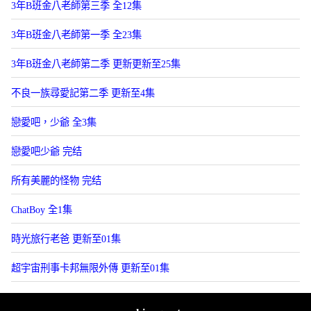
3年B班金八老師第三季 全12集
3年B班金八老師第一季 全23集
3年B班金八老師第二季 更新更新至25集
不良一族尋愛記第二季 更新至4集
戀愛吧，少爺 全3集
戀愛吧少爺 完结
所有美麗的怪物 完结
ChatBoy 全1集
時光旅行老爸 更新至01集
超宇宙刑事卡邦無限外傳 更新至01集