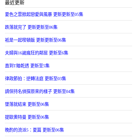
最近更新
夏色之雲掀起戀愛與風暴 更新更新至05集
跌落就完了 更新更新至06集
衹是一起喫頓飯 更新更新至06集
夫婦與16嵗瘋狂的鄰居 更新至6集
直到T賉乾透 更新至5集
律政節拍：逆轉法庭 更新至03集
請保持名偵探原來的樣子 更新至04集
墜落就結束 更新至06集
提歐奧特曼 更新至06集
晚酌的流派5：夏篇 更新至06集