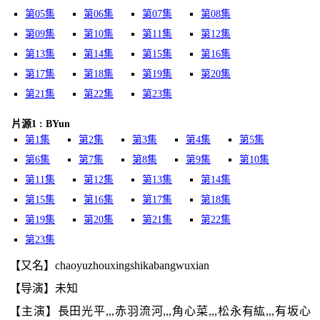
第05集
第06集
第07集
第08集
第09集
第10集
第11集
第12集
第13集
第14集
第15集
第16集
第17集
第18集
第19集
第20集
第21集
第22集
第23集
片源1 : BYun
第1集
第2集
第3集
第4集
第5集
第6集
第7集
第8集
第9集
第10集
第11集
第12集
第13集
第14集
第15集
第16集
第17集
第18集
第19集
第20集
第21集
第22集
第23集
【又名】chaoyuzhouxingshikabangwuxian
【导演】未知
【主演】長田光平,,,赤羽流河,,,角心菜,,,松永有紘,,,有坂心