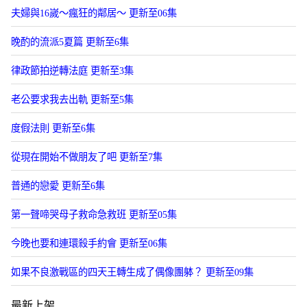
夫婦與16嵗～瘋狂的鄰居～ 更新至06集
晚酌的流派5夏篇 更新至6集
律政節拍逆轉法庭 更新至3集
老公要求我去出軌 更新至5集
度假法則 更新至6集
從現在開始不做朋友了吧 更新至7集
普通的戀愛 更新至6集
第一聲啼哭母子救命急救班 更新至05集
今晚也要和連環殺手約會 更新至06集
如果不良激戰區的四天王轉生成了偶像團躰？ 更新至09集
最新上架