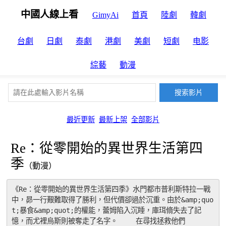
中國人線上看
GimyAi
首頁
陸劇
韓劇
台劇
日劇
泰劇
港劇
美劇
短劇
电影
綜藝
動漫
最近更新
最新上架
全部影片
Re：從零開始的異世界生活第四
季
（動漫）
《Re：從零開始的異世界生活第四季》水門都市普利斯特拉一戰
中，昴一行艱難取得了勝利，但代價卻過於沉重。由於&amp;quo
t;暴食&amp;quot;的權能，蕾姆陷入沉睡，庫珥脩失去了記
憶，而尤裡烏斯則被奪走了名字。 　　在尋找拯救他們