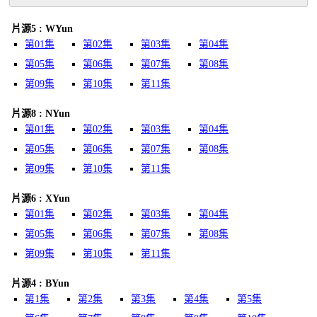
片源5 : WYun
第01集
第02集
第03集
第04集
第05集
第06集
第07集
第08集
第09集
第10集
第11集
片源8 : NYun
第01集
第02集
第03集
第04集
第05集
第06集
第07集
第08集
第09集
第10集
第11集
片源6 : XYun
第01集
第02集
第03集
第04集
第05集
第06集
第07集
第08集
第09集
第10集
第11集
片源4 : BYun
第1集
第2集
第3集
第4集
第5集