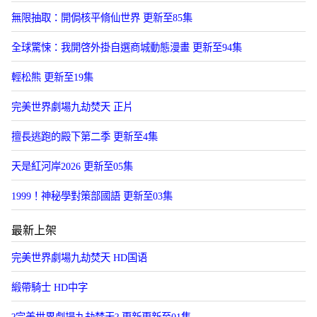
無限抽取：開侷核平脩仙世界 更新至85集
全球驚悚：我開啓外掛自選商城動態漫畫 更新至94集
輕松熊 更新至19集
​完美世界劇場九劫焚天​ 正片
擅長逃跑的殿下第二季 更新至4集
天是紅河岸2026 更新至05集
1999！神秘學對策部國語 更新至03集
最新上架
完美世界劇場九劫焚天 HD国语
緞帶騎士 HD中字