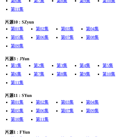
第6集
第7集
第8集
第9集
第10集
第11集
片源10 : SZyun
第01集
第02集
第03集
第04集
第05集
第06集
第07集
第08集
第09集
片源3 : JYun
第1集
第2集
第3集
第4集
第5集
第6集
第7集
第8集
第9集
第10集
第11集
片源11 : SYun
第01集
第02集
第03集
第04集
第05集
第06集
第07集
第09集
第10集
第11集
片源1 : FYun